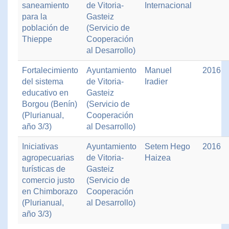
saneamiento
de Vitoria-
Internacional
para la
Gasteiz
población de
(Servicio de
Thieppe
Cooperación
al Desarrollo)
Fortalecimiento
Ayuntamiento
Manuel
2016
del sistema
de Vitoria-
Iradier
educativo en
Gasteiz
Borgou (Benín)
(Servicio de
(Plurianual,
Cooperación
año 3/3)
al Desarrollo)
Iniciativas
Ayuntamiento
Setem Hego
2016
agropecuarias
de Vitoria-
Haizea
turísticas de
Gasteiz
comercio justo
(Servicio de
en Chimborazo
Cooperación
(Plurianual,
al Desarrollo)
año 3/3)