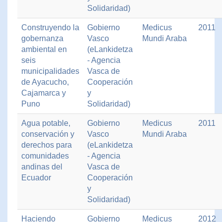
Solidaridad)
Construyendo la
Gobierno
Medicus
2011
gobernanza
Vasco
Mundi Araba
ambiental en
(eLankidetza
seis
- Agencia
municipalidades
Vasca de
de Ayacucho,
Cooperación
Cajamarca y
y
Puno
Solidaridad)
Agua potable,
Gobierno
Medicus
2011
conservación y
Vasco
Mundi Araba
derechos para
(eLankidetza
comunidades
- Agencia
andinas del
Vasca de
Ecuador
Cooperación
y
Solidaridad)
Haciendo
Gobierno
Medicus
2012