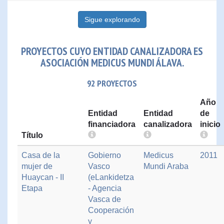
Sigue explorando
PROYECTOS CUYO ENTIDAD CANALIZADORA ES
ASOCIACIÓN MEDICUS MUNDI ÁLAVA.
92 PROYECTOS
Año
Entidad
Entidad
de
financiadora
canalizadora
inicio
Título
Casa de la
Gobierno
Medicus
2011
mujer de
Vasco
Mundi Araba
Huaycan - II
(eLankidetza
Etapa
- Agencia
Vasca de
Cooperación
y