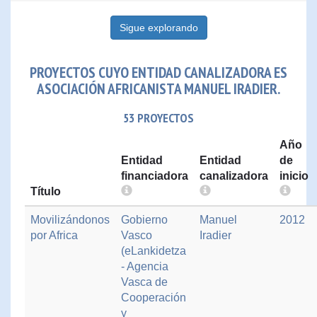
Sigue explorando
PROYECTOS CUYO ENTIDAD CANALIZADORA ES
ASOCIACIÓN AFRICANISTA MANUEL IRADIER.
53 PROYECTOS
Año
Entidad
Entidad
de
financiadora
canalizadora
inicio
Título
Movilizándonos
Gobierno
Manuel
2012
por Africa
Vasco
Iradier
(eLankidetza
- Agencia
Vasca de
Cooperación
y