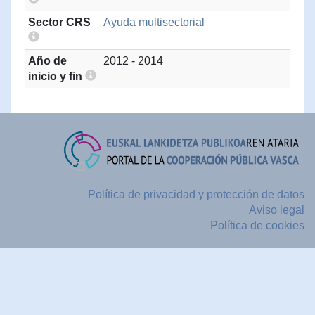
Sector CRS
Ayuda multisectorial
Año de
2012 - 2014
inicio y fin
Política de privacidad y protección de datos
Aviso legal
Política de cookies