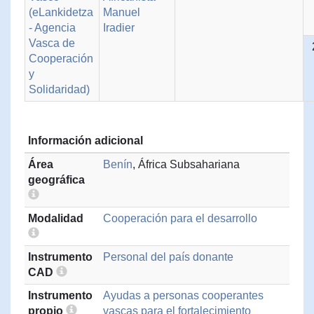
(eLankidetza
Manuel
- Agencia
Iradier
Vasca de
Cooperación
y
Solidaridad)
Información adicional
Área
Benín
, África Subsahariana
geográfica
Modalidad
Cooperación para el desarrollo
Instrumento
Personal del país donante
CAD
Instrumento
Ayudas a personas cooperantes
propio
vascas para el fortalecimiento