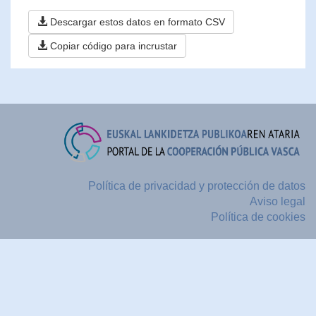
Descargar estos datos en formato CSV
Copiar código para incrustar
Política de privacidad y protección de datos
Aviso legal
Política de cookies