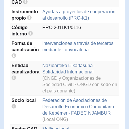
CAD
Instrumento
Ayudas a proyectos de cooperación
propio
al desarrollo (PRO-K1)
Código
PRO-2011K1/0116
interno
Forma de
Intervenciones a través de terceros
canalización
mediante convocatoria
Entidad
Nazioarteko Elkartasuna -
canalizadora
Solidaridad Internacional
(ONGD y Organizaciones de
Sociedad Civil > ONGD con sede en
el país donante)
Socio local
Federación de Asociaciones de
Desarrollo Económico Comunitario
de Kébémer - FADEC NJAMBUR
(Local ONG)
Sector CAD
Multisectorial