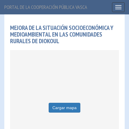
PORTAL DE LA COOPERACIÓN PÚBLICA VASCA
Toggl
naviga
MEJORA DE LA SITUACIÓN SOCIOECONÓMICA Y
MEDIOAMBIENTAL EN LAS COMUNIDADES
RURALES DE DIOKOUL
Cargar mapa