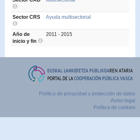
Sector CRS
Ayuda multisectorial
Año de
2011 - 2015
inicio y fin
Política de privacidad y protección de datos
Aviso legal
Política de cookies