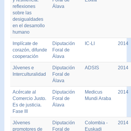
reflexiones
Álava
sobre las
desigualdades
en el desarrollo
humano
Implícate de
Diputación
IC-LI
2014
corazón, difunde
Foral de
cooperación
Álava
Jóvenes e
Diputación
ADSIS
2014
Interculturalidad
Foral de
Álava
Acércate al
Diputación
Medicus
2014
Comercio Justo.
Foral de
Mundi Araba
Es de justicia.
Álava
Fase III
Jóvenes
Diputación
Colombia -
2014
promotores de
Foral de
Euskadi