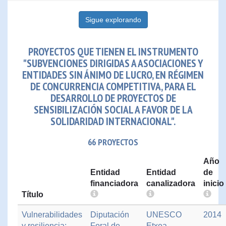
Sigue explorando
PROYECTOS QUE TIENEN EL INSTRUMENTO
"SUBVENCIONES DIRIGIDAS A ASOCIACIONES Y
ENTIDADES SIN ÁNIMO DE LUCRO, EN RÉGIMEN
DE CONCURRENCIA COMPETITIVA, PARA EL
DESARROLLO DE PROYECTOS DE
SENSIBILIZACIÓN SOCIAL A FAVOR DE LA
SOLIDARIDAD INTERNACIONAL".
66 PROYECTOS
Año
Entidad
Entidad
de
financiadora
canalizadora
inicio
Título
Vulnerabilidades
Diputación
UNESCO
2014
y resiliencia:
Foral de
Etxea