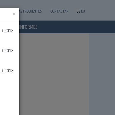
PREGUNTAS FRECUENTES
CONTACTAR
ES
EU
×
OTICIAS E INFORMES
2018
2018
2018