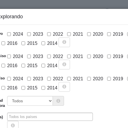
LOGIN
explorando
GRÁFICOS Y ANÁLISIS
PROYECTOS
DESCARGAS
N
vo
2024
2023
2022
2021
2020
2019
2016
2015
2014
iso
2024
2023
2022
2021
2020
2019
2016
2015
2014
lso
2024
2023
2022
2021
2020
2019
2016
2015
2014
Cargar mapa
ad
ora
s)