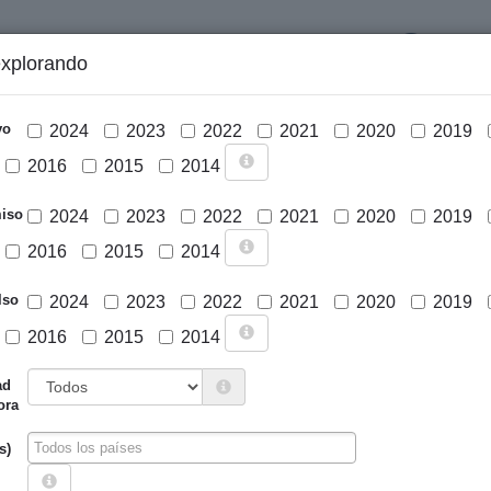
LOGIN
explorando
GRÁFICOS Y ANÁLISIS
PROYECTOS
DESCARGAS
N
vo
2024
2023
2022
2021
2020
2019
2016
2015
2014
iso
2024
2023
2022
2021
2020
2019
2016
2015
2014
lso
2024
2023
2022
2021
2020
2019
2016
2015
2014
Cargar mapa
ad
ora
s)