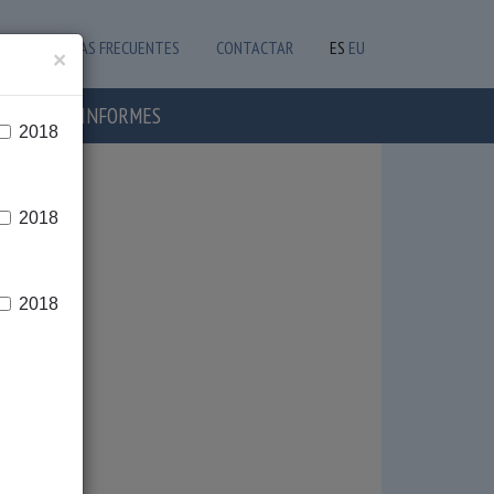
PREGUNTAS FRECUENTES
CONTACTAR
ES
EU
×
OTICIAS E INFORMES
2018
2018
2018