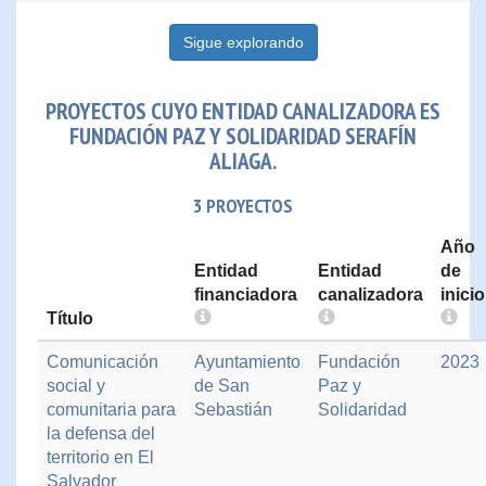
Sigue explorando
PROYECTOS CUYO ENTIDAD CANALIZADORA ES
FUNDACIÓN PAZ Y SOLIDARIDAD SERAFÍN
ALIAGA.
3 PROYECTOS
Año
Entidad
Entidad
de
financiadora
canalizadora
inicio
Título
Comunicación
Ayuntamiento
Fundación
2023
social y
de San
Paz y
comunitaria para
Sebastián
Solidaridad
la defensa del
territorio en El
Salvador