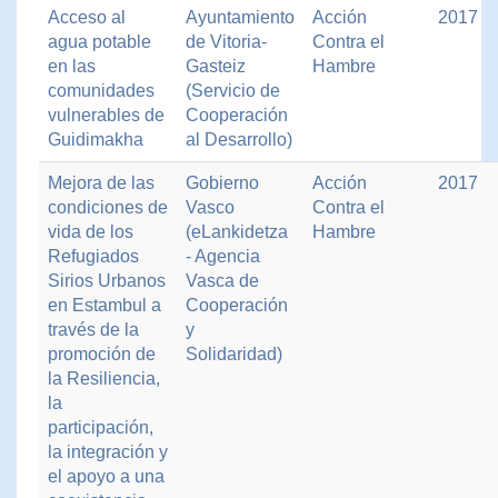
Acceso al
Ayuntamiento
Acción
2017
agua potable
de Vitoria-
Contra el
en las
Gasteiz
Hambre
comunidades
(Servicio de
vulnerables de
Cooperación
Guidimakha
al Desarrollo)
Mejora de las
Gobierno
Acción
2017
condiciones de
Vasco
Contra el
vida de los
(eLankidetza
Hambre
Refugiados
- Agencia
Sirios Urbanos
Vasca de
en Estambul a
Cooperación
través de la
y
promoción de
Solidaridad)
la Resiliencia,
la
participación,
la integración y
el apoyo a una