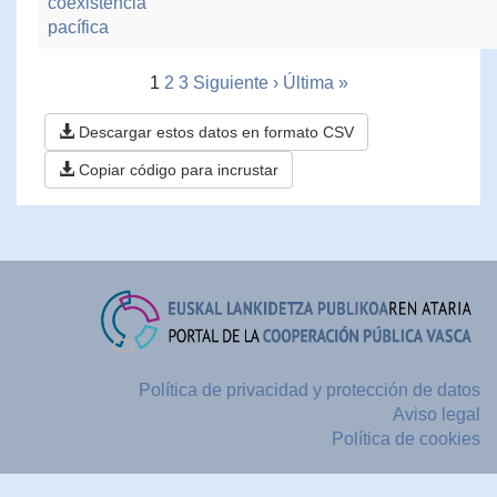
coexistencia
pacífica
1
2
3
Siguiente ›
Última »
Descargar estos datos en formato CSV
Copiar código para incrustar
Política de privacidad y protección de datos
Aviso legal
Política de cookies