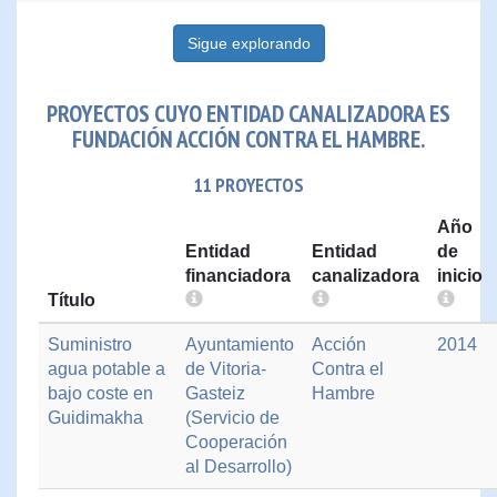
Sigue explorando
PROYECTOS CUYO ENTIDAD CANALIZADORA ES
FUNDACIÓN ACCIÓN CONTRA EL HAMBRE.
11 PROYECTOS
Año
Entidad
Entidad
de
financiadora
canalizadora
inicio
Título
Suministro
Ayuntamiento
Acción
2014
agua potable a
de Vitoria-
Contra el
bajo coste en
Gasteiz
Hambre
Guidimakha
(Servicio de
Cooperación
al Desarrollo)