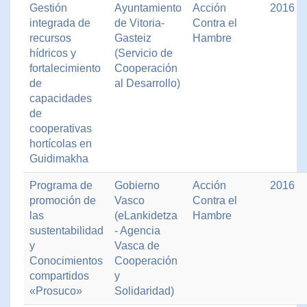
Gestión
Ayuntamiento
Acción
2016
integrada de
de Vitoria-
Contra el
recursos
Gasteiz
Hambre
hídricos y
(Servicio de
fortalecimiento
Cooperación
de
al Desarrollo)
capacidades
de
cooperativas
hortícolas en
Guidimakha
Programa de
Gobierno
Acción
2016
promoción de
Vasco
Contra el
las
(eLankidetza
Hambre
sustentabilidad
- Agencia
y
Vasca de
Conocimientos
Cooperación
compartidos
y
«Prosuco»
Solidaridad)