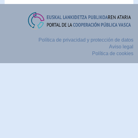
Política de privacidad y protección de datos
Aviso legal
Política de cookies