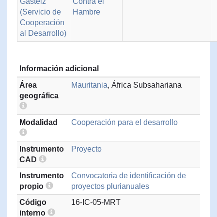
Gasteiz
Contra el
(Servicio de
Hambre
Cooperación
al Desarrollo)
Información adicional
Área
Mauritania
, África Subsahariana
geográfica
Modalidad
Cooperación para el desarrollo
Instrumento
Proyecto
CAD
Instrumento
Convocatoria de identificación de
propio
proyectos plurianuales
Código
16-IC-05-MRT
interno