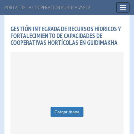
PORTAL DE LA COOPERACIÓN PÚBLICA VASCA
Toggl
naviga
GESTIÓN INTEGRADA DE RECURSOS HÍDRICOS Y
FORTALECIMIENTO DE CAPACIDADES DE
COOPERATIVAS HORTÍCOLAS EN GUIDIMAKHA
Cargar mapa