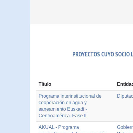
PROYECTOS CUYO SOCIO L
Título
Entida
Programa interinstitucional de
Diputac
cooperación en agua y
saneamiento Euskadi -
Centroamérica. Fase III
AKUAL - Programa
Gobier