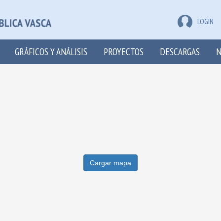
LOGIN
GRÁFICOS Y ANÁLISIS
PROYECTOS
DESCARGAS
N
Cargar mapa