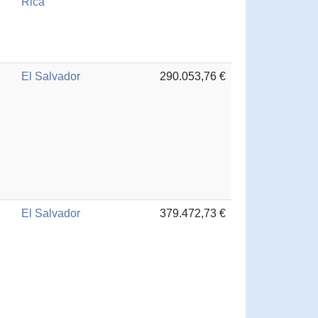
Rica
El Salvador
290.053,76 €
El Salvador
379.472,73 €