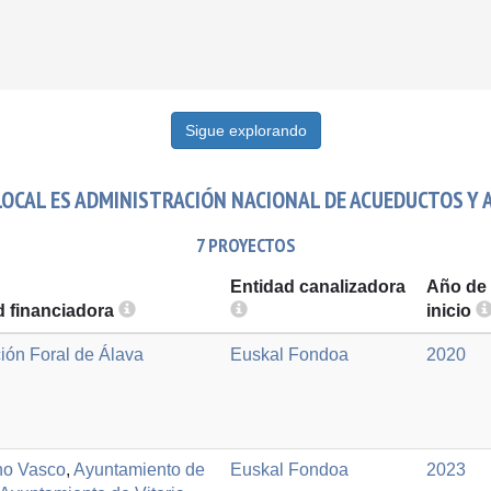
Sigue explorando
OCAL ES ADMINISTRACIÓN NACIONAL DE ACUEDUCTOS Y 
7 PROYECTOS
Entidad canalizadora
Año de
d financiadora
inicio
ión Foral de Álava
Euskal Fondoa
2020
no Vasco
,
Ayuntamiento de
Euskal Fondoa
2023