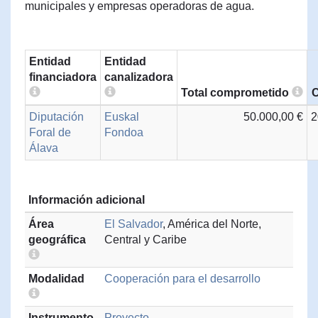
municipales y empresas operadoras de agua.
Entidad
Entidad
financiadora
canalizadora
Total comprometido
C
Diputación
Euskal
50.000,00 €
2
Foral de
Fondoa
Álava
Información adicional
Área
El Salvador
, América del Norte,
geográfica
Central y Caribe
Modalidad
Cooperación para el desarrollo
Instrumento
Proyecto