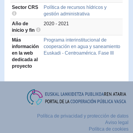
Sector CRS
Política de recursos hídricos y
gestión administrativa
Año de
2020 - 2021
inicio y fin
Más
Programa interinstitucional de
información
cooperación en agua y saneamiento
en la web
Euskadi - Centroamérica. Fase III
dedicada al
proyecto
Política de privacidad y protección de datos
Aviso legal
Política de cookies