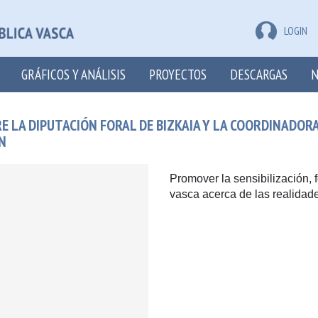
LOGIN
GRÁFICOS Y ANÁLISIS
PROYECTOS
DESCARGAS
N
 LA DIPUTACIÓN FORAL DE BIZKAIA Y LA COORDINADORA 
N
Promover la sensibilización,
vasca acerca de las realidad