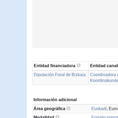
Entidad financiadora
Entidad cana
Diputación Foral de Bizkaia
Coordinadora
Koordinakund
Información adicional
Área geográfica
Euskadi
, Eur
Modalidad
Fortalecimient