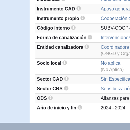
Instrumento CAD
Apoyo general
Instrumento propio
Cooperación d
Código interno
SUBV-COOP-
Forma de canalización
Intervenciones
Entidad canalizadora
Coordinadora
(ONGD y Organ
Socio local
No aplica
(No Aplica)
Sector CAD
Sin Especifica
Sector CRS
Sensibilizació
ODS
Alianzas para 
Año de inicio y fin
2024 - 2024