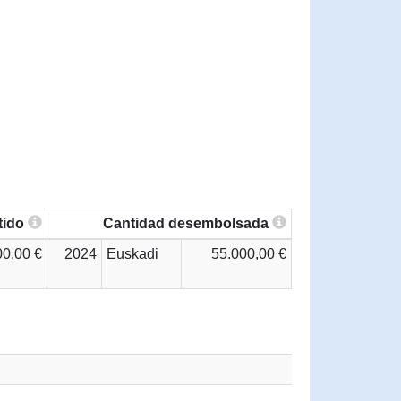
tido
Cantidad desembolsada
00,00 €
2024
Euskadi
55.000,00 €