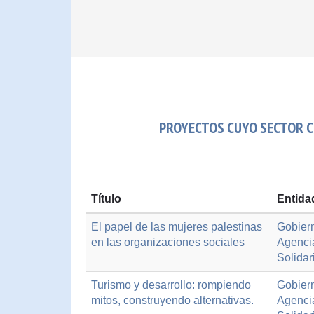
PROYECTOS CUYO SECTOR C
Título
Entida
El papel de las mujeres palestinas
Gobiern
en las organizaciones sociales
Agenci
Solidar
Turismo y desarrollo: rompiendo
Gobiern
mitos, construyendo alternativas.
Agenci