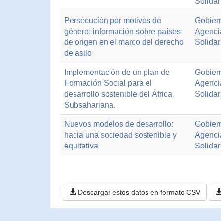
Solidar
Persecución por motivos de
Gobiern
género: información sobre países
Agenci
de origen en el marco del derecho
Solidar
de asilo
Implementación de un plan de
Gobiern
Formación Social para el
Agenci
desarrollo sostenible del África
Solidar
Subsahariana.
Nuevos modelos de desarrollo:
Gobiern
hacia una sociedad sostenible y
Agenci
equitativa
Solidar
Descargar estos datos en formato CSV