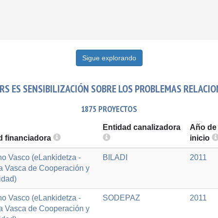
Sigue explorando
RS ES SENSIBILIZACIÓN SOBRE LOS PROBLEMAS RELACIO
1875 PROYECTOS
Entidad canalizadora
Año de
d financiadora
inicio
o Vasco (eLankidetza -
BILADI
2011
a Vasca de Cooperación y
idad)
o Vasco (eLankidetza -
SODEPAZ
2011
a Vasca de Cooperación y