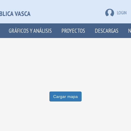
LOGIN
GRÁFICOS Y ANÁLISIS
PROYECTOS
DESCARGAS
N
Cargar mapa