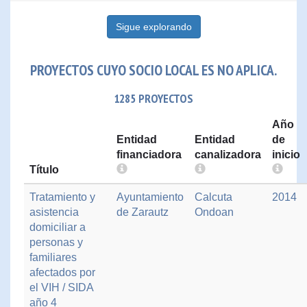
Sigue explorando
PROYECTOS CUYO SOCIO LOCAL ES NO APLICA.
1285 PROYECTOS
Año
Entidad
Entidad
de
financiadora
canalizadora
inicio
Título
Tratamiento y
Ayuntamiento
Calcuta
2014
asistencia
de Zarautz
Ondoan
domiciliar a
personas y
familiares
afectados por
el VIH / SIDA
año 4