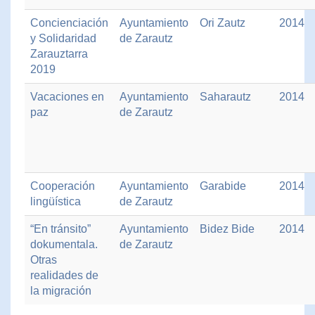
Concienciación
Ayuntamiento
Ori Zautz
2014
y Solidaridad
de Zarautz
Zarauztarra
2019
Vacaciones en
Ayuntamiento
Saharautz
2014
paz
de Zarautz
Cooperación
Ayuntamiento
Garabide
2014
lingüística
de Zarautz
“En tránsito”
Ayuntamiento
Bidez Bide
2014
dokumentala.
de Zarautz
Otras
realidades de
la migración