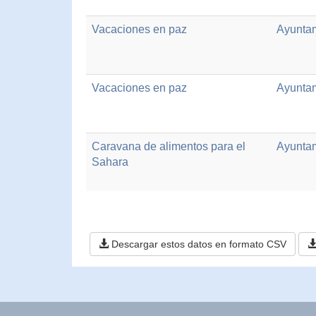
Vacaciones en paz
Ayuntam
Vacaciones en paz
Ayuntam
Caravana de alimentos para el
Ayuntam
Sahara
Descargar estos datos en formato CSV