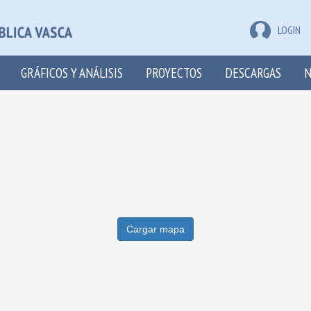
LOGIN
GRÁFICOS Y ANÁLISIS
PROYECTOS
DESCARGAS
N
Cargar mapa