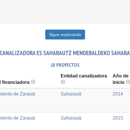
Sigue explorando
 CANALIZADORA ES SAHARAUTZ MENDEBALDEKO SAHARA
18 PROYECTOS
Entidad canalizadora
Año de
d financiadora
inicio
iento de Zarautz
Saharautz
2014
iento de Zarautz
Saharautz
2015