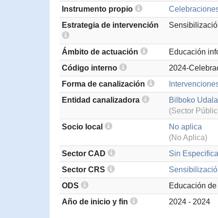
Instrumento propio
Celebraciones
Estrategia de intervención
Sensibilizaci
Ámbito de actuación
Educación inf
Código interno
2024-Celebra
Forma de canalización
Intervenciones
Entidad canalizadora
Bilboko Udala
(Sector Públic
Socio local
No aplica
(No Aplica)
Sector CAD
Sin Especifica
Sector CRS
Sensibilizació
ODS
Educación de 
Año de inicio y fin
2024 - 2024