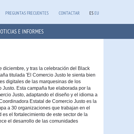
PREGUNTAS FRECUENTES
CONTACTAR
ES
EU
OTICIAS E INFORMES
diciembre, y tras la celebración del Black
ña titulada 'El Comercio Justo le sienta bien
es digitales de las marquesinas de los
 Justo. Esta campaña fue elaborada por la
rcio Justo, adaptando el diseño y el idioma a
 Coordinadora Estatal de Comercio Justo es la
pa a 30 organizaciones que trabajan en el
 es el fortalecimiento de este sector de la
ece el desarrollo de las comunidades