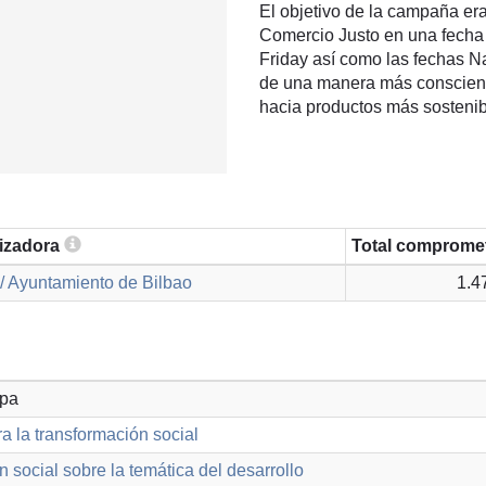
El objetivo de la campaña era
Comercio Justo en una fecha
Friday así como las fechas N
de una manera más consciente
hacia productos más sostenibl
lizadora
Total comprome
/ Ayuntamiento de Bilbao
1.4
opa
a la transformación social
n social sobre la temática del desarrollo