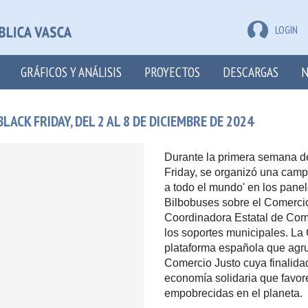
LOGIN
GRÁFICOS Y ANÁLISIS
PROYECTOS
DESCARGAS
N
ACK FRIDAY, DEL 2 AL 8 DE DICIEMBRE DE 2024
Durante la primera semana de 
Friday, se organizó una campa
a todo el mundo' en los panel
Bilbobuses sobre el Comercio
Coordinadora Estatal de Come
los soportes municipales. La
plataforma española que agru
Comercio Justo cuya finalidad
economía solidaria que favor
empobrecidas en el planeta.