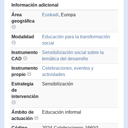
Información adicional
Área
Euskadi
, Europa
geográfica
Modalidad
Educación para la transformación
social
Instrumento
Sensibilización social sobre la
CAD
temática del desarrollo
Instrumento
Celebraciones, eventos y
propio
actividades
Estrategia
Sensibilización
de
intervención
Ámbito de
Educación informal
actuación
Código
2024-Celebraciones-1660/1