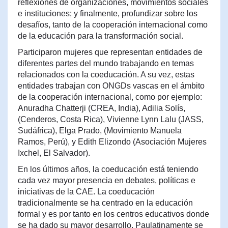
reflexiones de organizaciones, movimientos sociales
e instituciones; y finalmente, profundizar sobre los
desafíos, tanto de la cooperación internacional como
de la educación para la transformación social.
Participaron mujeres que representan entidades de
diferentes partes del mundo trabajando en temas
relacionados con la coeducación. A su vez, estas
entidades trabajan con ONGDs vascas en el ámbito
de la cooperación internacional, como por ejemplo:
Anuradha Chatterji (CREA, India), Adilia Solís,
(Cenderos, Costa Rica), Vivienne Lynn Lalu (JASS,
Sudáfrica), Elga Prado, (Movimiento Manuela
Ramos, Perú), y Edith Elizondo (Asociación Mujeres
Ixchel, El Salvador).
En los últimos años, la coeducación está teniendo
cada vez mayor presencia en debates, políticas e
iniciativas de la CAE. La coeducación
tradicionalmente se ha centrado en la educación
formal y es por tanto en los centros educativos donde
se ha dado su mayor desarrollo. Paulatinamente se