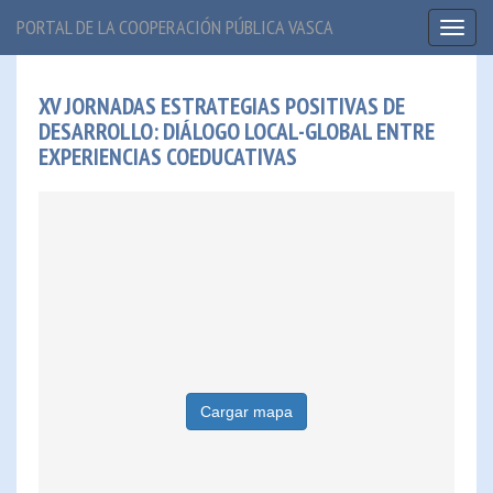
PORTAL DE LA COOPERACIÓN PÚBLICA VASCA
Toggl
naviga
XV JORNADAS ESTRATEGIAS POSITIVAS DE
DESARROLLO: DIÁLOGO LOCAL-GLOBAL ENTRE
EXPERIENCIAS COEDUCATIVAS
Cargar mapa