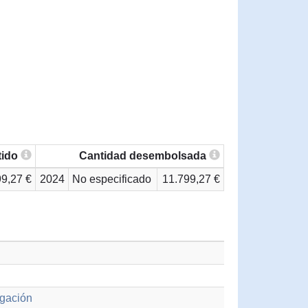
tido
Cantidad desembolsada
99,27 €
2024
No especificado
11.799,27 €
igación