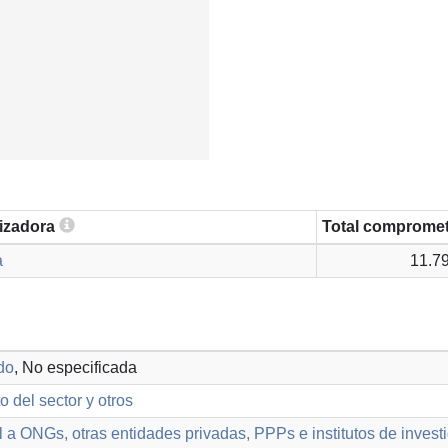
lizadora
Total comprome
a
11.7
do
, No especificada
o del sector y otros
 a ONGs, otras entidades privadas, PPPs e institutos de invest