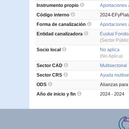
Instrumento propio
Aportaciones 
Código interno
2024-EFyPlat
Forma de canalización
Aportaciones
Entidad canalizadora
Euskal Fondo
(Sector Públic
Socio local
No aplica
(No Aplica)
Sector CAD
Multisectorial
Sector CRS
Ayuda multisec
ODS
Alianzas para 
Año de inicio y fin
2024 - 2024