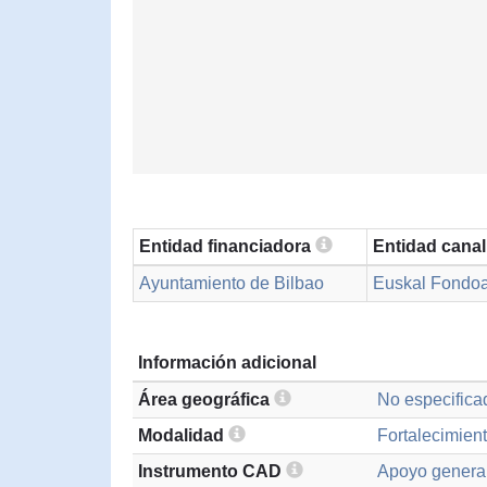
Entidad financiadora
Entidad cana
Ayuntamiento de Bilbao
Euskal Fondo
Información adicional
Área geográfica
No especifica
Modalidad
Fortalecimient
Instrumento CAD
Apoyo general