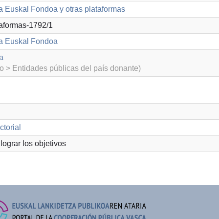
a Euskal Fondoa y otras plataformas
aformas-1792/1
 a Euskal Fondoa
a
o > Entidades públicas del país donante)
torial
lograr los objetivos