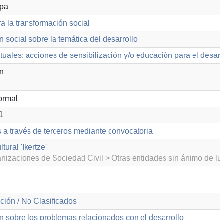
opa
a la transformación social
n social sobre la temática del desarrollo
ntuales: acciones de sensibilización y/o educación para el desar
ón
ormal
1
s a través de terceros mediante convocatoria
tural 'Ikertze'
izaciones de Sociedad Civil > Otras entidades sin ánimo de lu
ción / No Clasificados
n sobre los problemas relacionados con el desarrollo