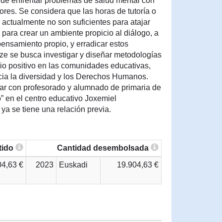
 de enfrentar problemas de salud mental con
res. Se considera que las horas de tutoría o
 actualmente no son suficientes para atajar
 para crear un ambiente propicio al diálogo, a
pensamiento propio, y erradicar estos
ze se busca investigar y diseñar metodologías
o positivo en las comunidades educativas,
cia la diversidad y los Derechos Humanos.
ajar con profesorado y alumnado de primaria de
” en el centro educativo Joxemiel
ya se tiene una relación previa.
tido
Cantidad desembolsada
04,63 €
2023
Euskadi
19.904,63 €