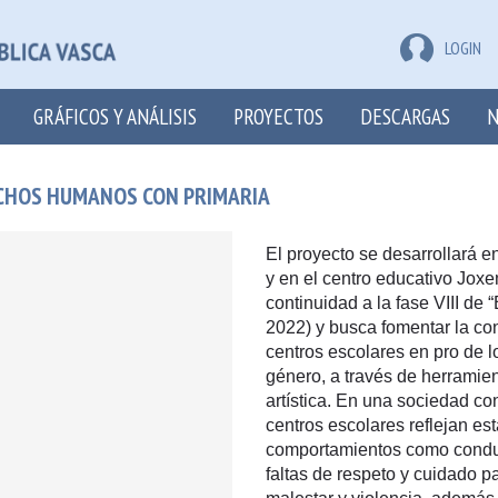
LOGIN
GRÁFICOS Y ANÁLISIS
PROYECTOS
DESCARGAS
N
ECHOS HUMANOS CON PRIMARIA
El proyecto se desarrollará e
y en el centro educativo Joxe
continuidad a la fase VIII de
2022) y busca fomentar la co
centros escolares en pro de 
género, a través de herramient
artística. En una sociedad con
centros escolares reflejan es
comportamientos como conduct
faltas de respeto y cuidado p