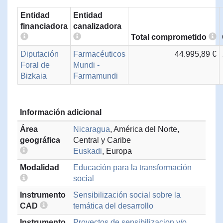
Entidad
Entidad
financiadora
canalizadora
Total comprometido
Diputación
Farmacéuticos
44.995,89 €
Foral de
Mundi -
Bizkaia
Farmamundi
Información adicional
Área
Nicaragua
, América del Norte,
geográfica
Central y Caribe
Euskadi
, Europa
Modalidad
Educación para la transformación
social
Instrumento
Sensibilización social sobre la
CAD
temática del desarrollo
Instrumento
Proyectos de sensibilizacion y/o