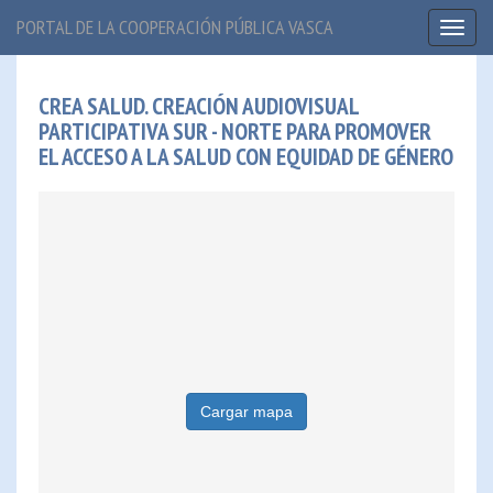
PORTAL DE LA COOPERACIÓN PÚBLICA VASCA
Toggl
naviga
CREA SALUD. CREACIÓN AUDIOVISUAL
PARTICIPATIVA SUR - NORTE PARA PROMOVER
EL ACCESO A LA SALUD CON EQUIDAD DE GÉNERO
Cargar mapa