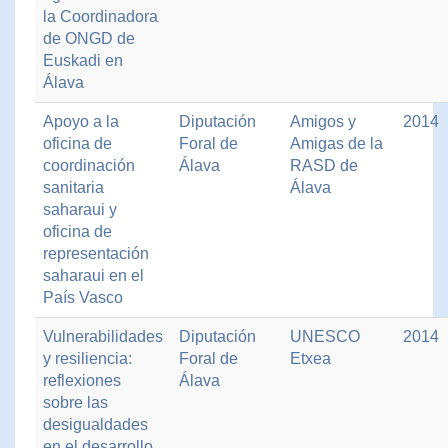
la Coordinadora
de ONGD de
Euskadi en
Álava
Apoyo a la
Diputación
Amigos y
2014
oficina de
Foral de
Amigas de la
coordinación
Álava
RASD de
sanitaria
Álava
saharaui y
oficina de
representación
saharaui en el
País Vasco
Vulnerabilidades
Diputación
UNESCO
2014
y resiliencia:
Foral de
Etxea
reflexiones
Álava
sobre las
desigualdades
en el desarrollo