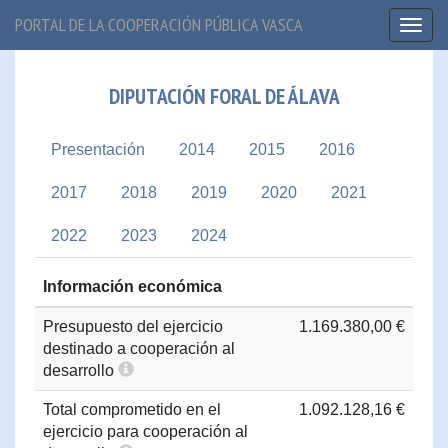
PORTAL DE LA COOPERACIÓN PÚBLICA VASCA
Toggl
naviga
DIPUTACIÓN FORAL DE ÁLAVA
Presentación
2014
2015
2016
2017
2018
2019
2020
2021
2022
2023
2024
Información económica
Presupuesto del ejercicio
1.169.380,00 €
destinado a cooperación al
desarrollo
Total comprometido en el
1.092.128,16 €
ejercicio para cooperación al