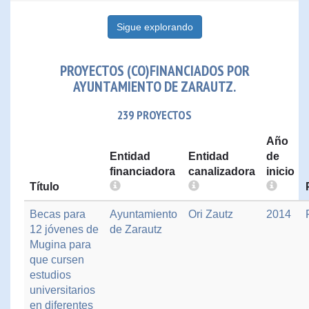
Sigue explorando
PROYECTOS (CO)FINANCIADOS POR
AYUNTAMIENTO DE ZARAUTZ.
239 PROYECTOS
Año
Entidad
Entidad
de
financiadora
canalizadora
inicio
Título
Becas para
Ayuntamiento
Ori Zautz
2014
12 jóvenes de
de Zarautz
Mugina para
que cursen
estudios
universitarios
en diferentes