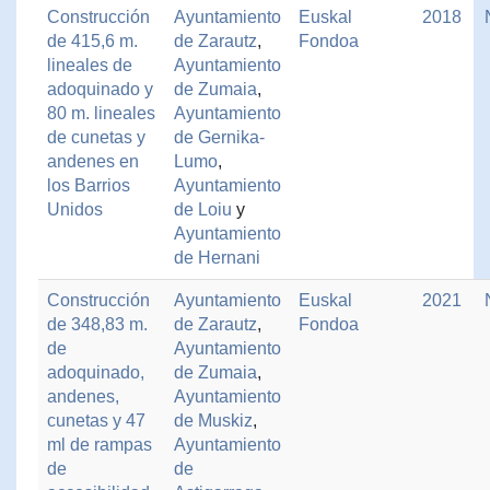
Construcción
Ayuntamiento
Euskal
2018
de 415,6 m.
de Zarautz
,
Fondoa
lineales de
Ayuntamiento
adoquinado y
de Zumaia
,
80 m. lineales
Ayuntamiento
de cunetas y
de Gernika-
andenes en
Lumo
,
los Barrios
Ayuntamiento
Unidos
de Loiu
y
Ayuntamiento
de Hernani
Construcción
Ayuntamiento
Euskal
2021
de 348,83 m.
de Zarautz
,
Fondoa
de
Ayuntamiento
adoquinado,
de Zumaia
,
andenes,
Ayuntamiento
cunetas y 47
de Muskiz
,
ml de rampas
Ayuntamiento
de
de