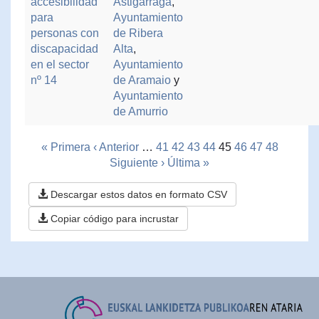
accesibilidad
Astigarraga
,
para
Ayuntamiento
personas con
de Ribera
discapacidad
Alta
,
en el sector
Ayuntamiento
nº 14
de Aramaio
y
Ayuntamiento
de Amurrio
« Primera
‹ Anterior
…
41
42
43
44
45
46
47
48
Siguiente ›
Última »
Descargar estos datos en formato CSV
Copiar código para incrustar