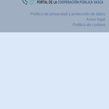
Política de privacidad y protección de datos
Aviso legal
Política de cookies