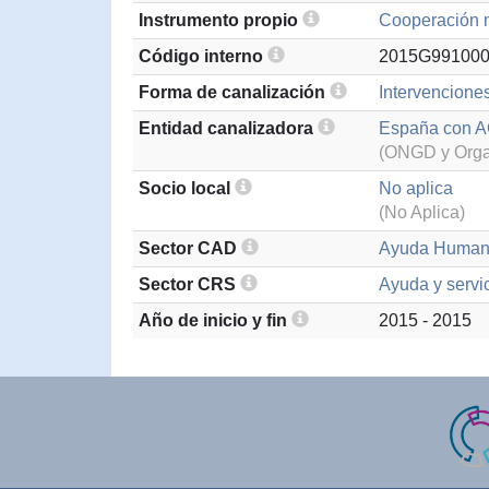
Instrumento propio
Cooperación m
Código interno
2015G99100
Forma de canalización
Intervenciones
Entidad canalizadora
España con
(ONGD y Organ
Socio local
No aplica
(No Aplica)
Sector CAD
Ayuda Humani
Sector CRS
Ayuda y servi
Año de inicio y fin
2015 - 2015