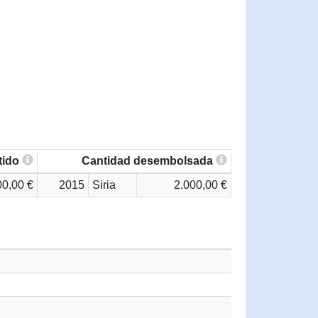
tido
Cantidad desembolsada
00,00 €
2015
Siria
2.000,00 €