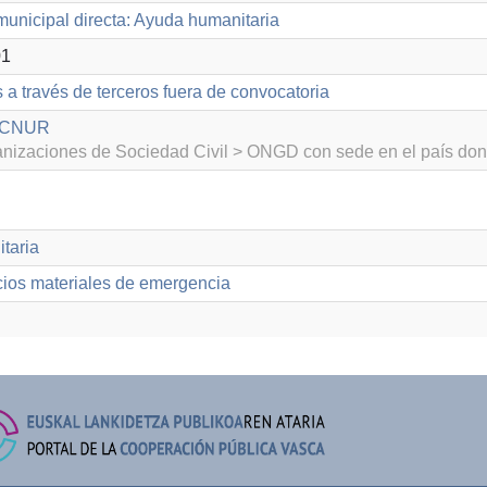
unicipal directa: Ayuda humanitaria
01
 a través de terceros fuera de convocatoria
 ACNUR
izaciones de Sociedad Civil > ONGD con sede en el país don
taria
cios materiales de emergencia