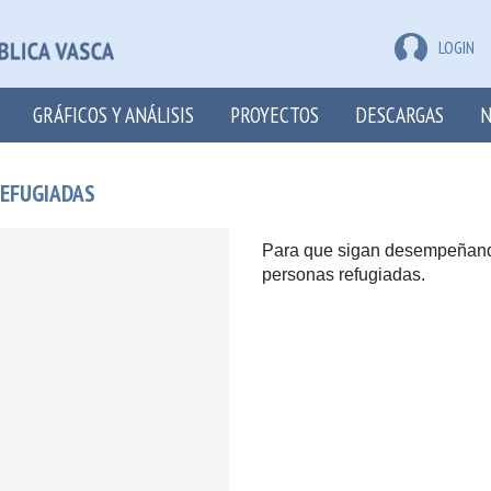
LOGIN
GRÁFICOS Y ANÁLISIS
PROYECTOS
DESCARGAS
N
REFUGIADAS
Para que sigan desempeñando
personas refugiadas.