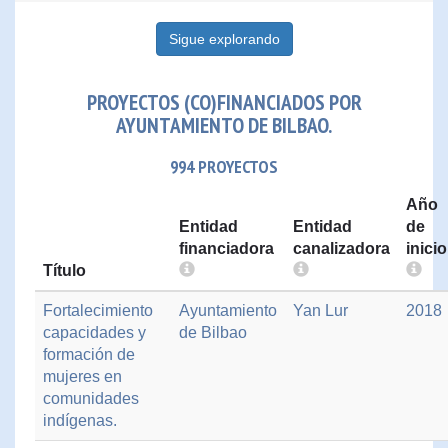
Sigue explorando
PROYECTOS (CO)FINANCIADOS POR
AYUNTAMIENTO DE BILBAO.
994 PROYECTOS
Año
Entidad
Entidad
de
financiadora
canalizadora
inicio
Título
Fortalecimiento
Ayuntamiento
Yan Lur
2018
capacidades y
de Bilbao
formación de
mujeres en
comunidades
indígenas.