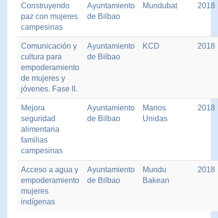
Construyendo
Ayuntamiento
Mundubat
2018
paz con mujeres
de Bilbao
campesinas
Comunicación y
Ayuntamiento
KCD
2018
cultura para
de Bilbao
empoderamiento
de mujeres y
jóvenes. Fase II.
Mejora
Ayuntamiento
Manos
2018
seguridad
de Bilbao
Unidas
alimentaria
familias
campesinas
Acceso a agua y
Ayuntamiento
Mundu
2018
empoderamiento
de Bilbao
Bakean
mujeres
indígenas