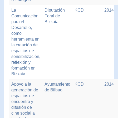
La
Diputación
KCD
2014
Comunicación
Foral de
para el
Bizkaia
Desarrollo,
como
herramienta en
la creación de
espacios de
sensibilización,
reflexión y
formación en
Bizkaia
Apoyo a la
Ayuntamiento
KCD
2014
generación de
de Bilbao
espacios de
encuentro y
difusión de
cine social a