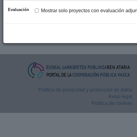
Siguiente ›
Última »
Evaluación
Mostrar solo proyectos con evaluación adju
Descargar estos datos en formato CSV
Copiar código para incrustar
Política de privacidad y protección de datos
Aviso legal
Política de cookies