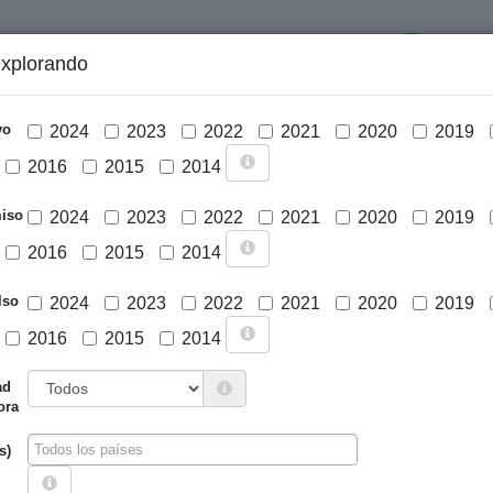
LOGIN
explorando
GRÁFICOS Y ANÁLISIS
PROYECTOS
DESCARGAS
N
vo
2024
2023
2022
2021
2020
2019
2016
2015
2014
iso
2024
2023
2022
2021
2020
2019
2016
2015
2014
lso
2024
2023
2022
2021
2020
2019
2016
2015
2014
Cargar mapa
ad
ora
s)