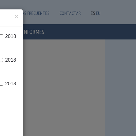
PREGUNTAS FRECUENTES
CONTACTAR
ES
EU
×
OTICIAS E INFORMES
2018
2018
2018