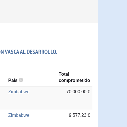
N VASCA AL DESARROLLO.
Total
País
comprometido
Zimbabwe
70.000,00 €
Zimbabwe
9.577,23 €