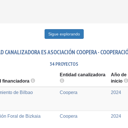
Sigue explorando
D CANALIZADORA ES ASOCIACIÓN COOPERA - COOPERACIÓ
34 PROYECTOS
Entidad canalizadora
Año de
d financiadora
inicio
iento de Bilbao
Coopera
2024
ión Foral de Bizkaia
Coopera
2024