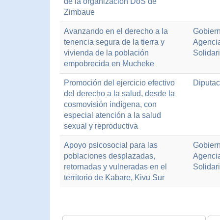
de la organización DoS de
Zimbaue
Avanzando en el derecho a la
Gobiern
tenencia segura de la tierra y
Agenci
vivienda de la población
Solidar
empobrecida en Mucheke
Promoción del ejercicio efectivo
Diputac
del derecho a la salud, desde la
cosmovisión indígena, con
especial atención a la salud
sexual y reproductiva
Apoyo psicosocial para las
Gobiern
poblaciones desplazadas,
Agenci
retornadas y vulneradas en el
Solidar
territorio de Kabare, Kivu Sur