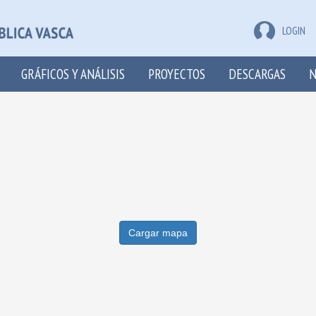
LOGIN
GRÁFICOS Y ANÁLISIS
PROYECTOS
DESCARGAS
N
Cargar mapa