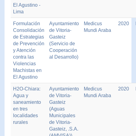
El Agustino -
Lima
Formulación
Ayuntamiento
Medicus
2020
Consolidación
de Vitoria-
Mundi Araba
de Estrategias
Gasteiz
de Prevención
(Servicio de
y Atención
Cooperación
contra las
al Desarrollo)
Violencias
Machistas en
El Agustino
H2O-Chiara:
Ayuntamiento
Medicus
2020
Agua y
de Vitoria-
Mundi Araba
saneamiento
Gasteiz
en tres
(Aguas
localidades
Municipales
rurales
de Vitoria-
Gasteiz, .S.A.
(AMVISA))