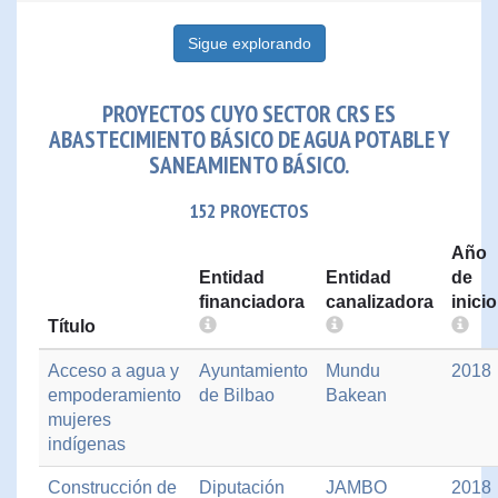
Sigue explorando
PROYECTOS CUYO SECTOR CRS ES
ABASTECIMIENTO BÁSICO DE AGUA POTABLE Y
SANEAMIENTO BÁSICO.
152 PROYECTOS
Año
Entidad
Entidad
de
financiadora
canalizadora
inicio
Título
Acceso a agua y
Ayuntamiento
Mundu
2018
empoderamiento
de Bilbao
Bakean
mujeres
indígenas
Construcción de
Diputación
JAMBO
2018