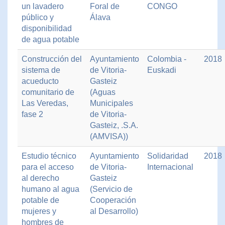
un lavadero
Foral de
CONGO
público y
Álava
disponibilidad
de agua potable
Construcción del
Ayuntamiento
Colombia -
2018
sistema de
de Vitoria-
Euskadi
acueducto
Gasteiz
comunitario de
(Aguas
Las Veredas,
Municipales
fase 2
de Vitoria-
Gasteiz, .S.A.
(AMVISA))
Estudio técnico
Ayuntamiento
Solidaridad
2018
para el acceso
de Vitoria-
Internacional
al derecho
Gasteiz
humano al agua
(Servicio de
potable de
Cooperación
mujeres y
al Desarrollo)
hombres de