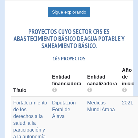
Sigue explorando
PROYECTOS CUYO SECTOR CRS ES
ABASTECIMIENTO BÁSICO DE AGUA POTABLE Y
SANEAMIENTO BÁSICO.
165 PROYECTOS
Año
Entidad
Entidad
de
financiadora
canalizadora
inicio
Título
Fortalecimiento
Diputación
Medicus
2021
de los
Foral de
Mundi Araba
derechos a la
Álava
salud, a la
participación y
a la autonomía