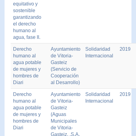
equitativo y
sostenible
garantizando
el derecho
humano al
agua, fase II.
Derecho
Ayuntamiento
Solidaridad
2019
humano al
de Vitoria-
Internacional
agua potable
Gasteiz
de mujeres y
(Servicio de
hombres de
Cooperación
Diari
al Desarrollo)
Derecho
Ayuntamiento
Solidaridad
2019
humano al
de Vitoria-
Internacional
agua potable
Gasteiz
de mujeres y
(Aguas
hombres de
Municipales
Diari
de Vitoria-
Gasteiz, .S.A.