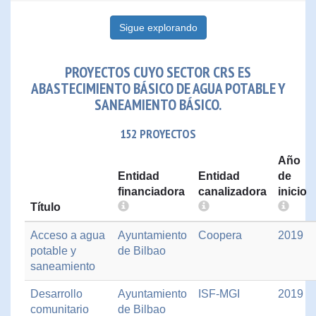
Sigue explorando
PROYECTOS CUYO SECTOR CRS ES
ABASTECIMIENTO BÁSICO DE AGUA POTABLE Y
SANEAMIENTO BÁSICO.
152 PROYECTOS
Año
Entidad
Entidad
de
financiadora
canalizadora
inicio
Título
Acceso a agua
Ayuntamiento
Coopera
2019
potable y
de Bilbao
saneamiento
Desarrollo
Ayuntamiento
ISF-MGI
2019
comunitario
de Bilbao