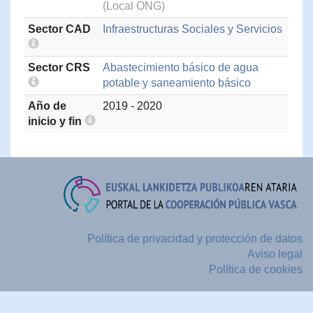
(Local ONG)
Sector CAD
Infraestructuras Sociales y Servicios
Sector CRS
Abastecimiento básico de agua
potable y saneamiento básico
Año de
2019 - 2020
inicio y fin
Política de privacidad y protección de datos
Aviso legal
Política de cookies