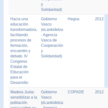
y
Solidaridad)
Hacia una
Gobierno
Hegoa
2012
educación
Vasco
transformadora,
(eLankidetza
facilitando
- Agencia
procesos de
Vasca de
formación,
Cooperación
encuentro y
y
debate. IV
Solidaridad)
Congreso
Estatal de
Educación
para el
Desarrollo
Madera Justa:
Gobierno
COPADE
2012
sensibilizar a la
Vasco
población
(eLankidetza
vasca sobre su
- Agencia