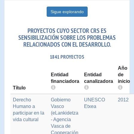
Sigue explorando
PROYECTOS CUYO SECTOR CRS ES
SENSIBILIZACIÓN SOBRE LOS PROBLEMAS
RELACIONADOS CON EL DESARROLLO.
1841 PROYECTOS
Año
Entidad
Entidad
de
financiadora
canalizadora
inicio
Título
Derecho
Gobierno
UNESCO
2012
Humano a
Vasco
Etxea
participar en la
(eLankidetza
vida cultural
- Agencia
Vasca de
Cooperación