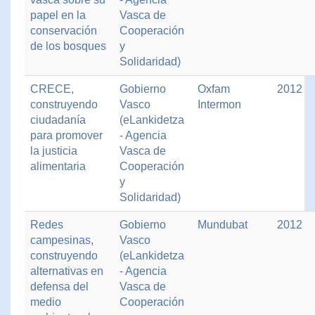
papel en la
Vasca de
conservación
Cooperación
de los bosques
y
Solidaridad)
CRECE,
Gobierno
Oxfam
2012
construyendo
Vasco
Intermon
ciudadanía
(eLankidetza
para promover
- Agencia
la justicia
Vasca de
alimentaria
Cooperación
y
Solidaridad)
Redes
Gobierno
Mundubat
2012
campesinas,
Vasco
construyendo
(eLankidetza
alternativas en
- Agencia
defensa del
Vasca de
medio
Cooperación