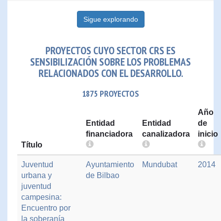
Sigue explorando
PROYECTOS CUYO SECTOR CRS ES
SENSIBILIZACIÓN SOBRE LOS PROBLEMAS
RELACIONADOS CON EL DESARROLLO.
1875 PROYECTOS
Año
Entidad
Entidad
de
financiadora
canalizadora
inicio
Título
Juventud
Ayuntamiento
Mundubat
2014
urbana y
de Bilbao
juventud
campesina:
Encuentro por
la soberanía