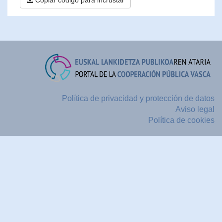
Copiar código para incrustar
Política de privacidad y protección de datos
Aviso legal
Política de cookies