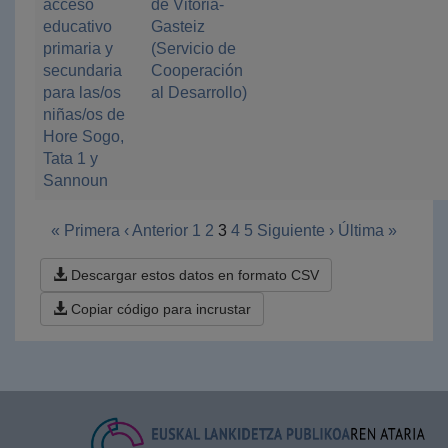
acceso
de Vitoria-
educativo
Gasteiz
primaria y
(Servicio de
secundaria
Cooperación
para las/os
al Desarrollo)
niñas/os de
Hore Sogo,
Tata 1 y
Sannoun
« Primera
‹ Anterior
1
2
3
4
5
Siguiente ›
Última »
Descargar estos datos en formato CSV
Copiar código para incrustar