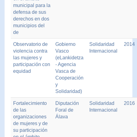
municipal para la
defensa de sus
derechos en dos
municipios del
de
Observatorio de
Gobierno
Solidaridad
2014
violencia contra
Vasco
Internacional
las mujeres y
(eLankidetza
participación con
- Agencia
equidad
Vasca de
Cooperación
y
Solidaridad)
Fortalecimiento
Diputación
Solidaridad
2016
de las
Foral de
Internacional
organizaciones
Álava
de mujeres y de
su participación
en el ámbito