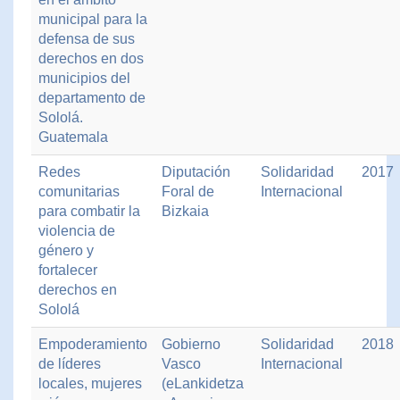
municipal para la
defensa de sus
derechos en dos
municipios del
departamento de
Sololá.
Guatemala
Redes
Diputación
Solidaridad
2017
comunitarias
Foral de
Internacional
para combatir la
Bizkaia
violencia de
género y
fortalecer
derechos en
Sololá
Empoderamiento
Gobierno
Solidaridad
2018
de líderes
Vasco
Internacional
locales, mujeres
(eLankidetza