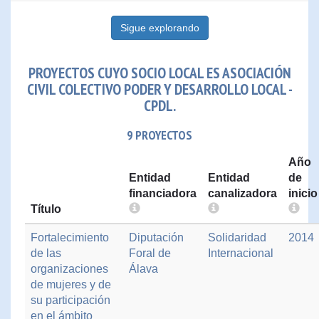
Sigue explorando
PROYECTOS CUYO SOCIO LOCAL ES ASOCIACIÓN
CIVIL COLECTIVO PODER Y DESARROLLO LOCAL -
CPDL.
9 PROYECTOS
Año
Entidad
Entidad
de
financiadora
canalizadora
inicio
Título
Fortalecimiento
Diputación
Solidaridad
2014
de las
Foral de
Internacional
organizaciones
Álava
de mujeres y de
su participación
en el ámbito