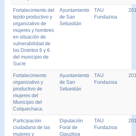
Fortalecimiento del
Ayuntamiento
TAU
20
tejido productivo y
de San
Fundazioa
organizativo de
Sebastián
mujeres y hombres
en situación de
vulnerabilidad de
los Distritos 6 y 6
del municipio de
Sucre
Fortalecimiento
Ayuntamiento
TAU
20
organizativo y
de San
Fundazioa
productivo de
Sebastián
mujeres del
Municipio del
Colquechaca.
Participación
Diputación
TAU
20
ciudadana de las
Foral de
Fundazioa
mujeres y
Gipuzkoa