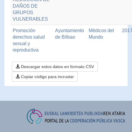
DAÑOS DE
GRUPOS
VULNERABLES
Promoción
Ayuntamiento
Médicos del
201
derechos salud
de Bilbao
Mundo
sexual y
reproductiva
Descargar estos datos en formato CSV
Copiar código para incrustar