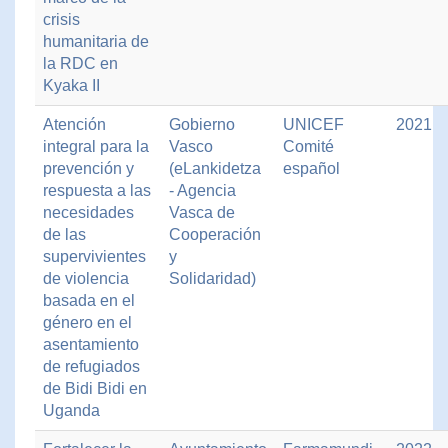
crisis
humanitaria de
la RDC en
Kyaka II
Atención
Gobierno
UNICEF
2021
integral para la
Vasco
Comité
prevención y
(eLankidetza
español
respuesta a las
- Agencia
necesidades
Vasca de
de las
Cooperación
supervivientes
y
de violencia
Solidaridad)
basada en el
género en el
asentamiento
de refugiados
de Bidi Bidi en
Uganda