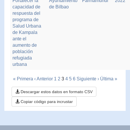
Fortalecer la
Ayuntamiento
Farmamundi
2022
capacidad de
de Bilbao
respuesta del
programa de
Salud Urbana
de Kampala
ante el
aumento de
población
refugiada
urbana
« Primera
‹ Anterior
1
2
3
4
5
6
Siguiente ›
Última »
Descargar estos datos en formato CSV
Copiar código para incrustar