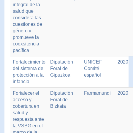
integral de la
salud que
considera las
cuestiones de
género y
promueve la
coexsitencia
pacífica
Fortalecimiento
Diputación
UNICEF
2020
del sistema de
Foral de
Comité
protección a la
Gipuzkoa
español
infancia
Fortalecer el
Diputación
Farmamundi
2020
acceso y
Foral de
cobertura en
Bizkaia
salud y
respuesta ante
la VSBG en el
marco de la