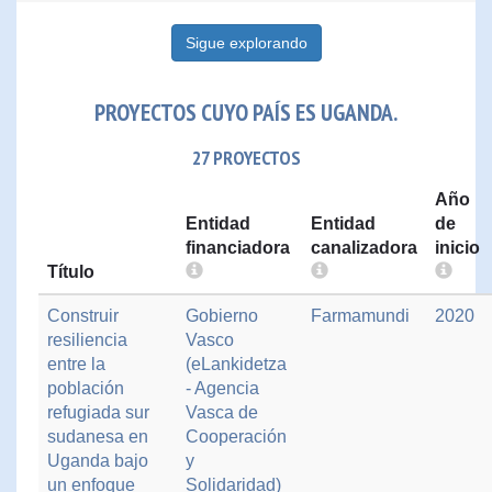
Sigue explorando
PROYECTOS CUYO PAÍS ES UGANDA.
27 PROYECTOS
Año
Entidad
Entidad
de
financiadora
canalizadora
inicio
Título
Construir
Gobierno
Farmamundi
2020
resiliencia
Vasco
entre la
(eLankidetza
población
- Agencia
refugiada sur
Vasca de
sudanesa en
Cooperación
Uganda bajo
y
un enfoque
Solidaridad)