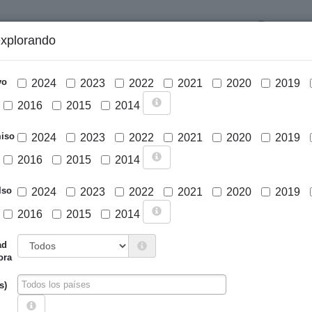
LOGIN
explorando
GRÁFICOS Y ANÁLISIS
PROYECTOS
DESCARGAS
N
vo
2024
2023
2022
2021
2020
2019
2016
2015
2014
iso
2024
2023
2022
2021
2020
2019
2016
2015
2014
lso
2024
2023
2022
2021
2020
2019
2016
2015
2014
Cargar mapa
ad
ora
s)