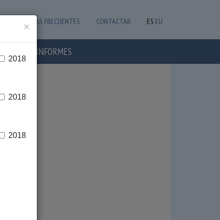
PREGUNTAS FRECUENTES
CONTACTAR
ES
EU
×
OTICIAS E INFORMES
2018
2018
2018