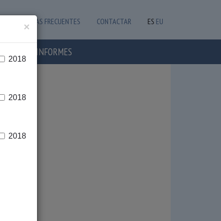
PREGUNTAS FRECUENTES
CONTACTAR
ES
EU
×
OTICIAS E INFORMES
2018
2018
2018