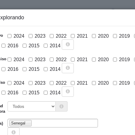
LOGIN
explorando
GRÁFICOS Y ANÁLISIS
PROYECTOS
DESCARGAS
N
vo
2024
2023
2022
2021
2020
2019
2016
2015
2014
iso
2024
2023
2022
2021
2020
2019
2016
2015
2014
lso
2024
2023
2022
2021
2020
2019
2016
2015
2014
Cargar mapa
ad
ora
Senegal
s)