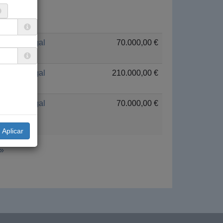
Senegal
70.000,00 €
Senegal
210.000,00 €
Senegal
70.000,00 €
 »