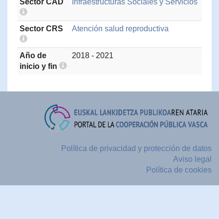
Sector CAD
Infraestructuras Sociales y Servicios
Sector CRS
Atención salud reproductiva
Año de
2018 - 2021
inicio y fin
Política de privacidad y protección de datos
Aviso legal
Política de cookies