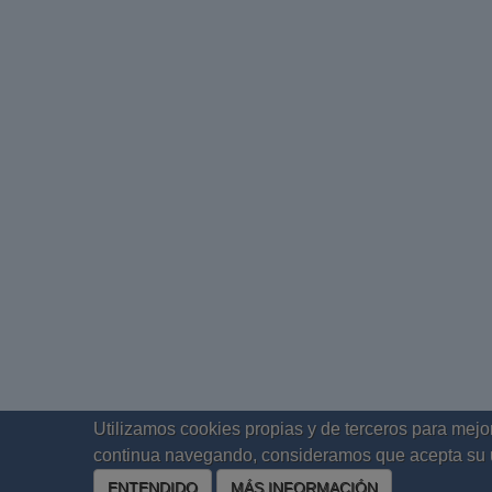
Utilizamos cookies propias y de terceros para mejor
continua navegando, consideramos que acepta su 
ENTENDIDO
MÁS INFORMACIÓN