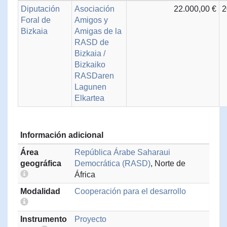
Diputación
Asociación
22.000,00 €
2
Foral de
Amigos y
Bizkaia
Amigas de la
RASD de
Bizkaia /
Bizkaiko
RASDaren
Lagunen
Elkartea
Información adicional
Área
República Árabe Saharaui
geográfica
Democrática (RASD)
, Norte de
África
Modalidad
Cooperación para el desarrollo
Instrumento
Proyecto