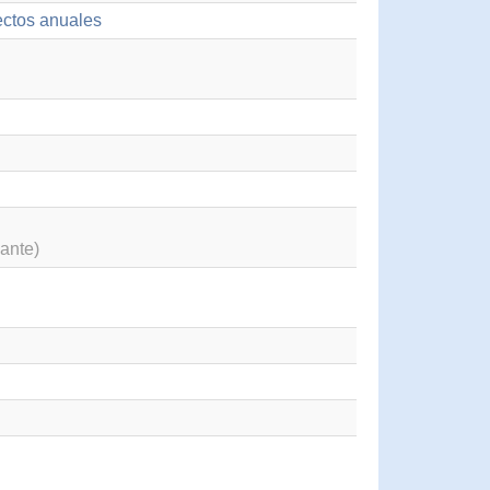
ectos anuales
ante)