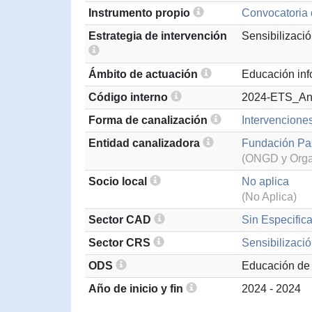
Instrumento propio
Convocatoria 
Estrategia de intervención
Sensibilizaci
Ámbito de actuación
Educación inf
Código interno
2024-ETS_An
Forma de canalización
Intervencione
Entidad canalizadora
Fundación Paz
(ONGD y Organ
Socio local
No aplica
(No Aplica)
Sector CAD
Sin Especifica
Sector CRS
Sensibilizació
ODS
Educación de 
Año de inicio y fin
2024 - 2024