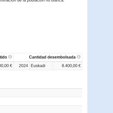
iminación de la población no blanca.
tido
Cantidad desembolsada
00,00 €
2024
Euskadi
8.400,00 €