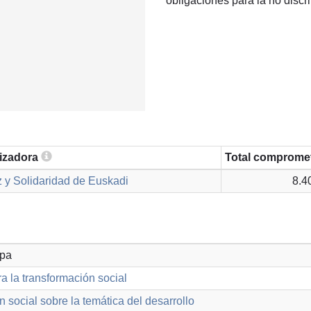
obligaciones para la no discr
lizadora
Total comprome
 y Solidaridad de Euskadi
8.4
opa
a la transformación social
n social sobre la temática del desarrollo