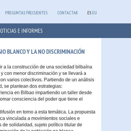
PREGUNTAS FRECUENTES
CONTACTAR
ES
EU
OTICIAS E INFORMES
IO BLANCO Y LA NO DISCRIMINACIÓN
ir a la construcción de una sociedad bilbaína
 y con menor discriminación y se llevará a
n varios colectivos. Partiendo de un análisis
ad, se plantean dos estrategias:
iencia en Bilbao impartiendo un taller desde
tomar consciencia del poder que tiene el
ifusión en torno a esta temática. La propuesta
nca vinculada a movimientos sociales e
de solidaridad, sujeto político titular de