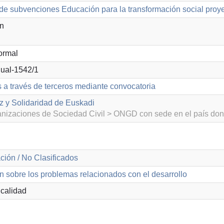
de subvenciones Educación para la transformación social proy
ón
ormal
ual-1542/1
s a través de terceros mediante convocatoria
 y Solidaridad de Euskadi
izaciones de Sociedad Civil > ONGD con sede en el país don
ción / No Clasificados
n sobre los problemas relacionados con el desarrollo
calidad