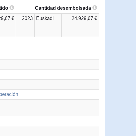
tido
Cantidad desembolsada
29,67 €
2023
Euskadi
24.929,67 €
operación