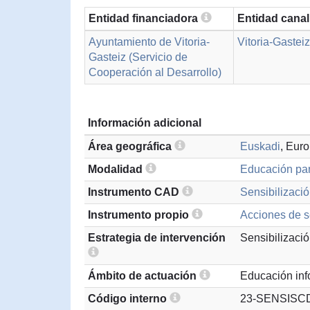
Entidad financiadora
Entidad cana
Ayuntamiento de Vitoria-
Vitoria-Gastei
Gasteiz (Servicio de
Cooperación al Desarrollo)
Información adicional
Área geográfica
Euskadi
, Eur
Modalidad
Educación par
Instrumento CAD
Sensibilizació
Instrumento propio
Acciones de s
Estrategia de intervención
Sensibilizaci
Ámbito de actuación
Educación inf
Código interno
23-SENSISC