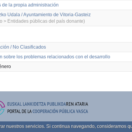
 de la propia administración
zko Udala / Ayuntamiento de Vitoria-Gasteiz
o > Entidades públicas del país donante)
ción / No Clasificados
n sobre los problemas relacionados con el desarrollo
énero
orar nuestros servicios. Si continua navegando, consideramos q