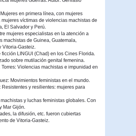
encia Mujeres Guerras. Autor: Gervasio
 Mujeres en primera línea, con mujeres
a mujeres víctimas de violencias machistas de
, El Salvador y Perú.
re mujeres especialistas en la atención a
as machistas de Guinea, Guatemala,
 Vitoria-Gasteiz.
e ficción LINGUI (Chad) en los Cines Florida.
zado sobre mutilación genital femenina.
 Torres: Violencias machistas e impunidad en
uez: Movimientos feministas en el mundo.
 Resistentes y resilientes: mujeres para
 machistas y luchas feministas globales. Con
y Mar Gijón.
des, la difusión, etc. fueron cubiertas
nto de Vitoria-Gasteiz.