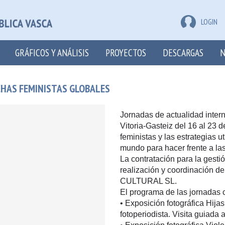
LOGIN
GRÁFICOS Y ANÁLISIS
PROYECTOS
DESCARGAS
N
UCHAS FEMINISTAS GLOBALES
Jornadas de actualidad inter
Vitoria-Gasteiz del 16 al 23 
feministas y las estrategias u
mundo para hacer frente a las
La contratación para la gestió
realización y coordinación 
CULTURAL SL.
El programa de las jornadas 
• Exposición fotográfica Hija
fotoperiodista. Visita guiada 