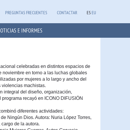
PREGUNTAS FRECUENTES
CONTACTAR
ES
EU
OTICIAS E INFORMES
nacional celebradas en distintos espacios de
de noviembre en torno a las luchas globales
tilizadas por mujeres a lo largo y ancho del
 violencias machistas.
n integral del diseño, organización,
del programa recayó en ICONO DIFUSIÓN
combinó diferentes actividades:
s de Ningún Dios. Autora: Nuria López Torres,
a cargo de la autora.