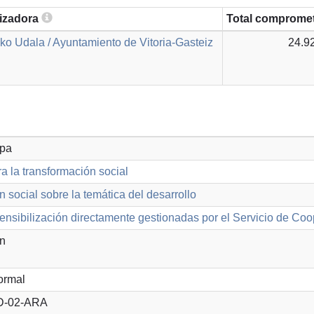
lizadora
Total comprome
zko Udala / Ayuntamiento de Vitoria-Gasteiz
24.9
opa
a la transformación social
n social sobre la temática del desarrollo
ensibilización directamente gestionadas por el Servicio de Co
ón
ormal
D-02-ARA