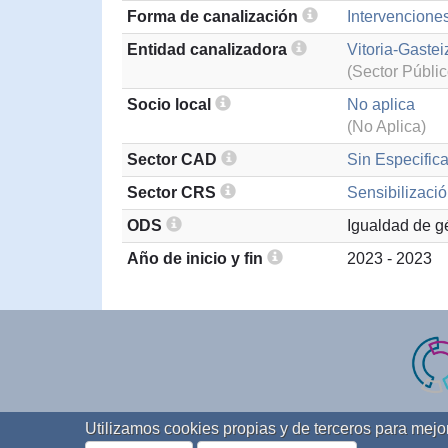
Forma de canalización
Intervenciones
Entidad canalizadora
Vitoria-Gastei
(Sector Públic
Socio local
No aplica
(No Aplica)
Sector CAD
Sin Especifica
Sector CRS
Sensibilizació
ODS
Igualdad de g
Año de inicio y fin
2023 - 2023
Utilizamos cookies propias y de terceros para mej