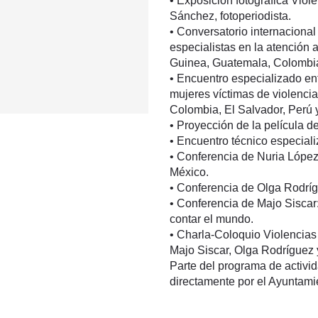
• Exposición fotográfica Viol
Sánchez, fotoperiodista.
• Conversatorio internacional
especialistas en la atención 
Guinea, Guatemala, Colombia
• Encuentro especializado ent
mujeres víctimas de violenci
Colombia, El Salvador, Perú y
• Proyección de la película d
• Encuentro técnico especiali
• Conferencia de Nuria López
México.
• Conferencia de Olga Rodríg
• Conferencia de Majo Siscar:
contar el mundo.
• Charla-Coloquio Violencias
Majo Siscar, Olga Rodríguez 
Parte del programa de activida
directamente por el Ayuntamie